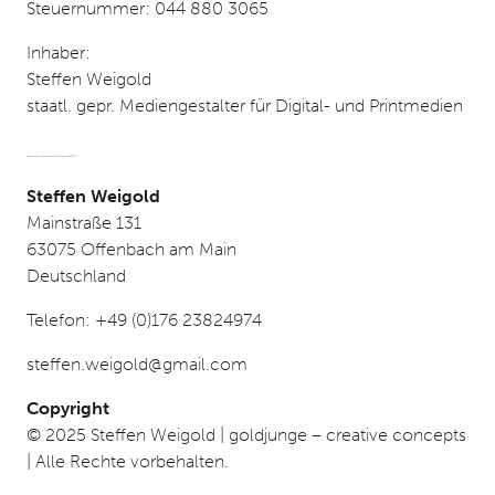
Steuernummer: 044 880 3065
Inhaber:
Steffen Weigold
staatl. gepr. Mediengestalter für Digital- und Printmedien
Anbieter dieser Internetseiten /Website gemäß §5 TMG
Steffen Weigold
Mainstraße 131
63075 Offenbach am Main
Deutschland
Telefon: +49 (0)176 23824974
steffen.weigold@gmail.com
Copyright
© 2025 Steffen Weigold | goldjunge – creative concepts
| Alle Rechte vorbehalten.